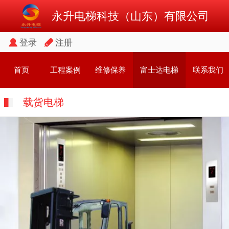
永升电梯科技（山东）有限公司
登录
注册
首页
工程案例
维修保养
富士达电梯
联系我们
载货电梯